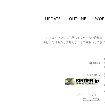
こころよくリンクを了承してくださった皆様方
今は区分けもありませんが、その内もっとにぎ
Applauso
BIRDER.jp
バード・フォト・
アーカイブス