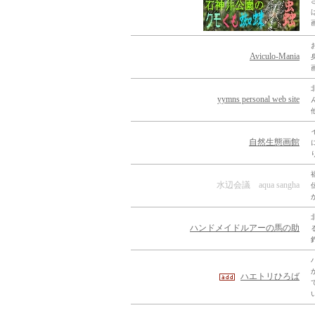
Aviculo-Mania
yymns personal web site
自然生態画館
水辺会議 aqua sangha
ハンドメイドルアーの馬の助
ハエトリひろば