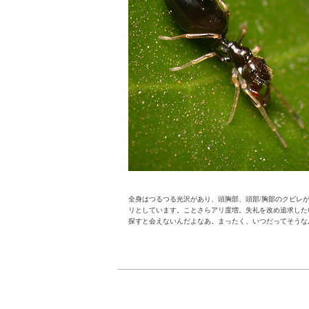
全身はつるつる光沢があり、頭胸部、頭部/胸部のクビレ
リとしています。ことさらアリ度増。失礼を改め追求した
探すと会えないんだよなあ。まったく、いつだってそうな