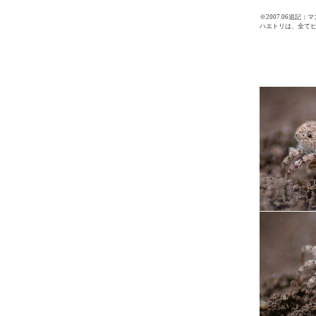
※2007.06追記
ハエトリは、全て