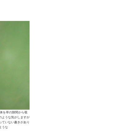
の個体を草の隙間から覗
のような気がしますが
っていない趣きがあり
ような