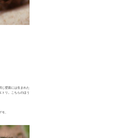
同じ壁面には生まれた
エトリ。こちらのほう
グモ、