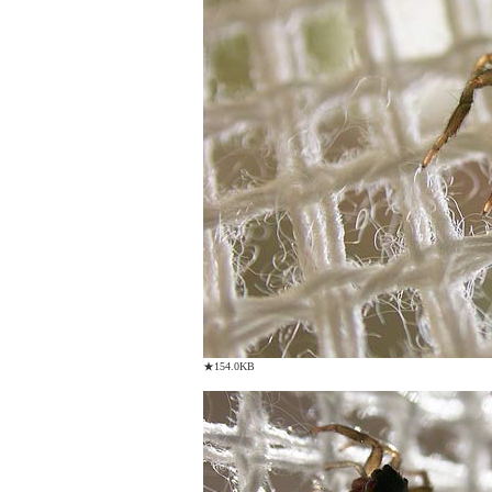
★154.0KB