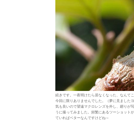
続きです。一夜明けたら居なくなった、なんて
今回に限りありませんでした。（夢に見ました
気も良いので望遠マクロレンズを外し、廻りが
うに撮ってみました。頻繁にあるツーショット
ていればベターなんですけどね～