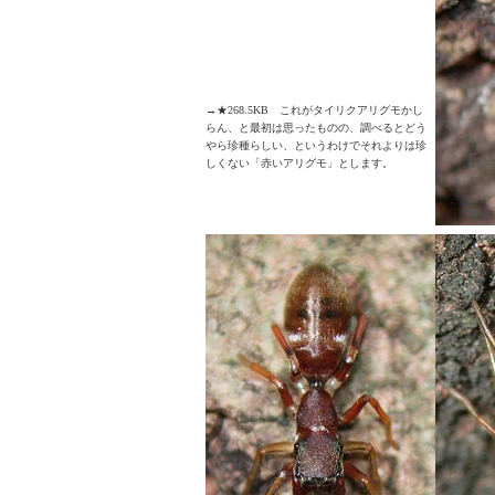
→★268.5KB これがタイリクアリグモかし
らん、と最初は思ったものの、調べるとどう
やら珍種らしい、というわけでそれよりは珍
しくない「赤いアリグモ」とします。