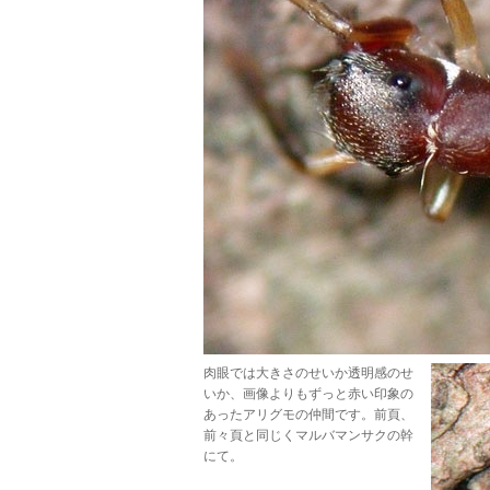
肉眼では大きさのせいか透明感のせ
いか、画像よりもずっと赤い印象の
あったアリグモの仲間です。前頁、
前々頁と同じくマルバマンサクの幹
にて。