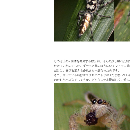
じつは上の♂個体を発見する数分前、ほんの少し離れた別
付けていたのでした。ずーっと奥のほうにいてマトモに撮
だけに、喜びも驚きも必死さも一層だったのです。
さて、撮っている時はオスクロハエトリの♀だと思ってい
のだしヤハズなでしょうか。どちらにせよ悦ばしく、愉し