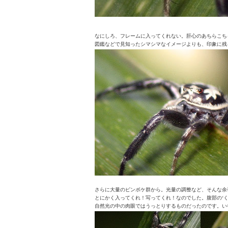
なにしろ、フレームに入ってくれない。肝心のあちらこち
図鑑などで見知ったシマシマなイメージよりも、印象に残
さらに
大量のピンボケ群から。光量の調整など、そんな余
とにかく入ってくれ！写ってくれ！なのでした。腹部の‘く
自然光の中の肉眼ではうっとりするものだったのです。い