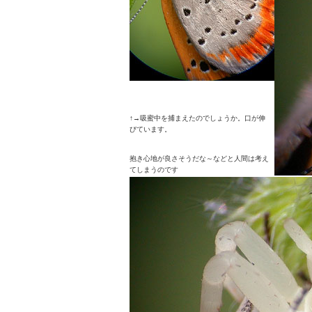
↑→吸蜜中を捕まえたのでしょうか。口が伸
びています。
抱き心地が良さそうだな～などと人間は考え
てしまうのです